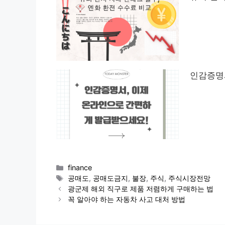
인감증명
Categories
finance
Tags
공매도
,
공매도금지
,
불장
,
주식
,
주식시장전망
광군제 해외 직구로 제품 저렴하게 구매하는 법
꼭 알아야 하는 자동차 사고 대처 방법