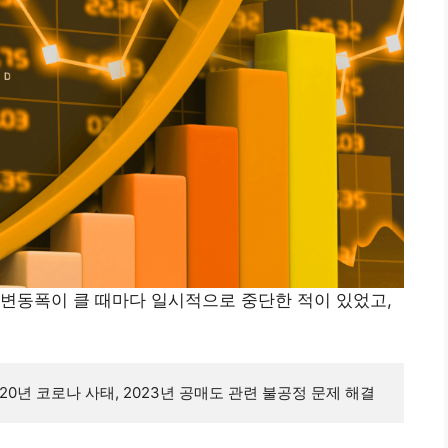
변동폭이 클 때마다 일시적으로 중단한 적이 있었고,
2020년 코로나 사태, 2023년 공매도 관련 불공정 문제 해결