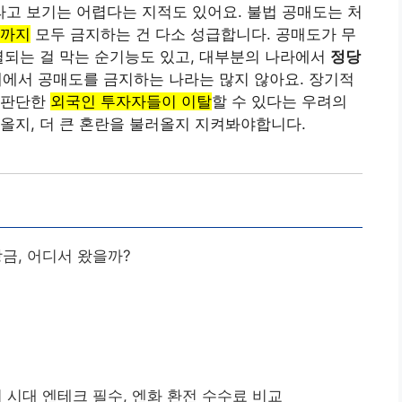
고 보기는 어렵다는 지적도 있어요. 불법 공매도는 처
도까지
모두 금지하는 건 다소 성급합니다. 공매도가 무
열되는 걸 막는 순기능도 있고, 대부분의 나라에서
정당
계에서 공매도를 금지하는 나라는 많지 않아요. 장기적
 판단한
외국인 투자자들이 이탈
할 수 있다는 우려의
올지, 더 큰 혼란을 불러올지 지켜봐야합니다.
금, 어디서 왔을까?
 시대 엔테크 필수, 엔화 환전 수수료 비교