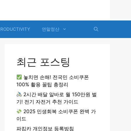
PRODUCTIVITY
연말정산
최근 포스팅
놓치면 손해! 전국민 소비쿠폰
100% 활용 꿀팁 총정리
2시간 배달 알바로 월 150만원 벌
기! 전기 자전거 추천 가이드
2025 민생회복 소비쿠폰 완벽 가
이드
파킹카 개인정보 등록방침