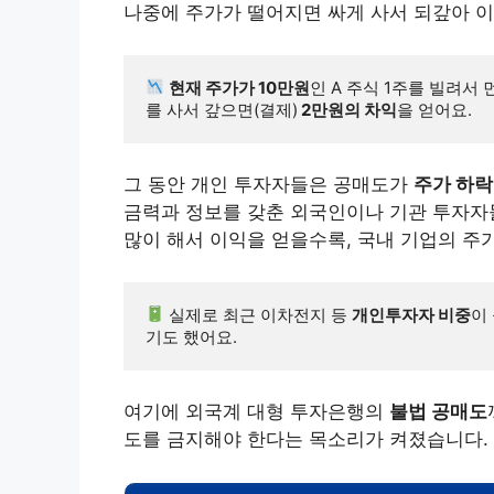
나중에 주가가 떨어지면 싸게 사서 되갚아 이
현재 주가가 10만원
인 A 주식 1주를 빌려서 
를 사서 갚으면(결제)
 2만원의 차익
을 얻어요.
그 동안 개인 투자자들은 공매도가
주가 하락
금력과 정보를 갖춘 외국인이나 기관 투자자
많이 해서 이익을 얻을수록, 국내 기업의 주
 실제로 최근 이차전지 등 
개인투자자 비중
이
기도 했어요.
여기에 외국계 대형 투자은행의
불법 공매도
도를 금지해야 한다는 목소리가 켜졌습니다.