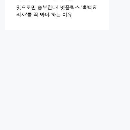
맛으로만 승부한다! 넷플릭스 ‘흑백요
리사’를 꼭 봐야 하는 이유