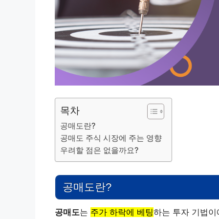
목차
공매도란?
공매도 주식 시장에 주는 영향
우려할 점은 없을까요?
공매도란?
공매도
는
주가 하락에 베팅
하는 투자 기법이에