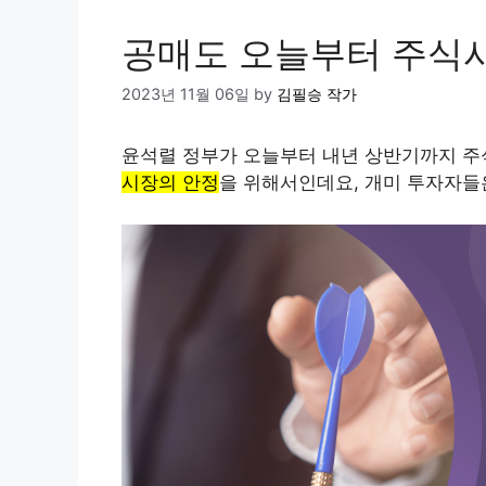
공매도 오늘부터 주식시
2023년 11월 06일
by
김필승 작가
윤석렬 정부가 오늘부터 내년 상반기까지 
시장의 안정
을 위해서인데요, 개미 투자자들