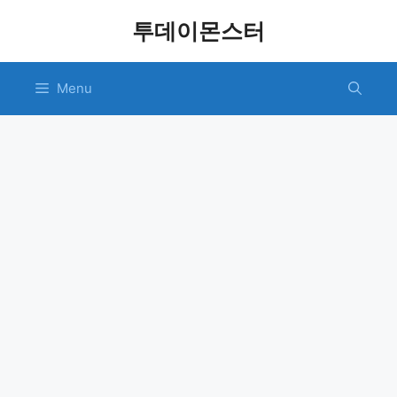
Skip
투데이몬스터
to
content
Menu