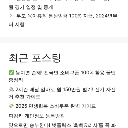
월 경기 일정 및 중계
부모 육아휴직 통상임금 100% 지급, 2024년부
터 시행
최근 포스팅
놓치면 손해! 전국민 소비쿠폰 100% 활용 꿀팁
총정리
2시간 배달 알바로 월 150만원 벌기! 전기 자전
거 추천 가이드
2025 민생회복 소비쿠폰 완벽 가이드
파킹카 개인정보 등록방침
맛으로만 승부한다! 넷플릭스 ‘흑백요리사’를 꼭 봐