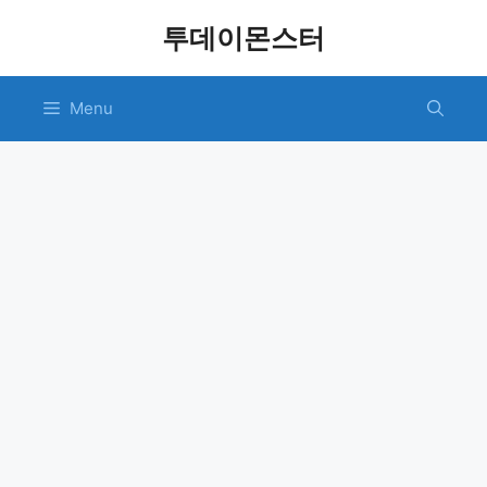
Skip
투데이몬스터
to
content
Menu