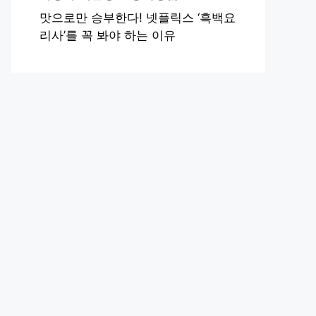
맛으로만 승부한다! 넷플릭스 ‘흑백요
리사’를 꼭 봐야 하는 이유