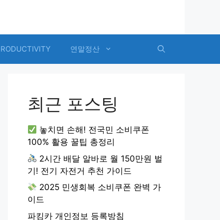
PRODUCTIVITY
연말정산
최근 포스팅
놓치면 손해! 전국민 소비쿠폰
100% 활용 꿀팁 총정리
2시간 배달 알바로 월 150만원 벌
기! 전기 자전거 추천 가이드
2025 민생회복 소비쿠폰 완벽 가
이드
파킹카 개인정보 등록방침