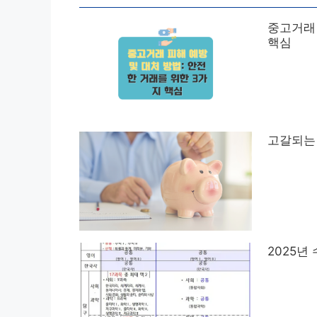
중고거래 
핵심
고갈되는
2025년