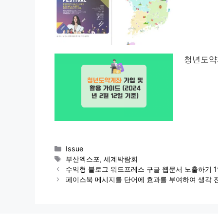
청년도약계
Categories
Issue
Tags
부산엑스포
,
세계박람회
수익형 블로그 워드프레스 구글 웹문서 노출하기 
페이스북 메시지를 단어에 효과를 부여하여 생각 