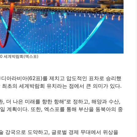
030 세계박람회(엑스포)
사우디아라비아(62표)를 제치고 압도적인 표차로 승리했
상 최초의 세계박람회 유치라는 점에서 큰 의미가 있다.
, 더 나은 미래를 향한 항해”로 정하고, 해양과 수산,
일 계획이다. 또한, 엑스포를 통해 부산을 동북아의 중
술 강국으로 도약하고, 글로벌 경제 무대에서 위상을