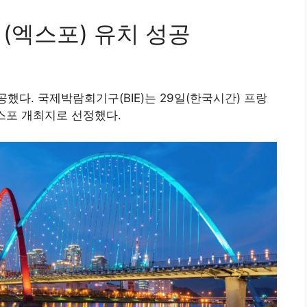
회(엑스포) 유치 성공
공했다. 국제박람회기구(BIE)는 29일(한국시간) 프랑
엑스포 개최지로 선정했다.