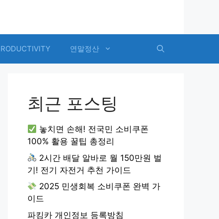
PRODUCTIVITY
연말정산
최근 포스팅
놓치면 손해! 전국민 소비쿠폰
100% 활용 꿀팁 총정리
2시간 배달 알바로 월 150만원 벌
기! 전기 자전거 추천 가이드
2025 민생회복 소비쿠폰 완벽 가
이드
파킹카 개인정보 등록방침