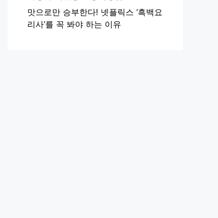
맛으로만 승부한다! 넷플릭스 ‘흑백요
리사’를 꼭 봐야 하는 이유