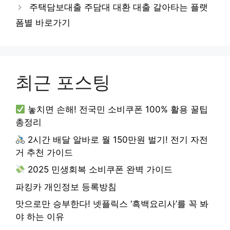
주택담보대출 주담대 대환 대출 갈아타는 플랫
폼별 바로가기
최근 포스팅
놓치면 손해! 전국민 소비쿠폰 100% 활용 꿀팁
총정리
2시간 배달 알바로 월 150만원 벌기! 전기 자전
거 추천 가이드
2025 민생회복 소비쿠폰 완벽 가이드
파킹카 개인정보 등록방침
맛으로만 승부한다! 넷플릭스 ‘흑백요리사’를 꼭 봐
야 하는 이유