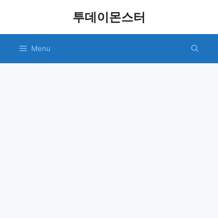
Skip
투데이몬스터
to
content
Menu