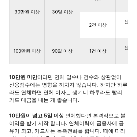
하
30만원 이상
30일 이상
신용
2건 이상
하
신용
100만원 이상
90일 이상
1건 이상
하
10만원 미만
이라면 연체 일수나 건수와 상관없이
신용점수에는 영향을 끼치지 않습니다. 하지만 하루
라도 연체하면 연체 이자는 생기니 하루라도 빨리
카드 대금을 내는 게 좋습니다.
10만원이 넘고 5일 이상
연체했다면 본격적으로 불
이익을 받기 시작 합니다. 연체이력이 금융사에 공
유가 되고, 카드사는 독촉전화를 합니다. 때에 따라