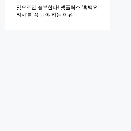
맛으로만 승부한다! 넷플릭스 ‘흑백요
리사’를 꼭 봐야 하는 이유