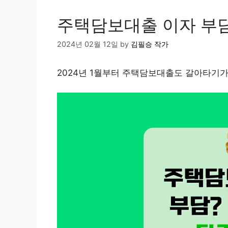
주택담보대출 이자 부담?
2024년 02월 12일
by
김필승 작가
2024년 1월부터 주택담보대출도 갈아타기