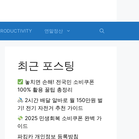
PRODUCTIVITY
연말정산
최근 포스팅
놓치면 손해! 전국민 소비쿠폰
100% 활용 꿀팁 총정리
2시간 배달 알바로 월 150만원 벌
기! 전기 자전거 추천 가이드
2025 민생회복 소비쿠폰 완벽 가
이드
파킹카 개인정보 등록방침