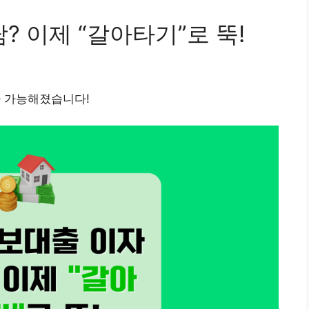
 이제 “갈아타기”로 뚝!
가 가능해졌습니다!