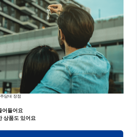
주담대 장점
 줄어들어요
한 상품도 있어요