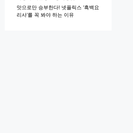
맛으로만 승부한다! 넷플릭스 ‘흑백요
리사’를 꼭 봐야 하는 이유