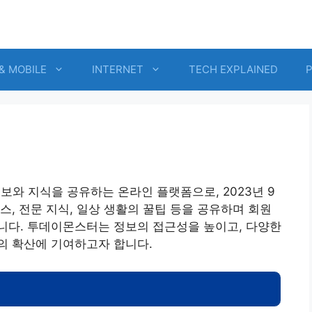
& MOBILE
INTERNET
TECH EXPLAINED
보와 지식을 공유하는 온라인 플랫폼으로, 2023년 9
스, 전문 지식, 일상 생활의 꿀팁 등을 공유하며 회원
니다. 투데이몬스터는 정보의 접근성을 높이고, 다양한
의 확산에 기여하고자 합니다.