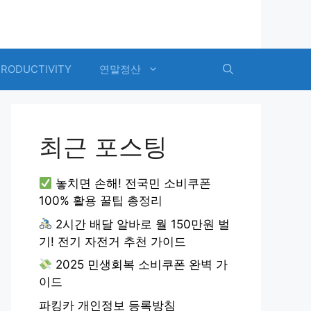
PRODUCTIVITY
연말정산
최근 포스팅
놓치면 손해! 전국민 소비쿠폰
100% 활용 꿀팁 총정리
2시간 배달 알바로 월 150만원 벌
기! 전기 자전거 추천 가이드
2025 민생회복 소비쿠폰 완벽 가
이드
파킹카 개인정보 등록방침