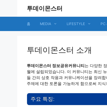
Skip
투데이몬스터
to
content
홈
MEDIA
LIFESTYLE
PC 
투데이몬스터 소개
투데이몬스터 정보공유커뮤니티
는 다양한 정
월에 설립되었습니다. 이 커뮤니티는 최신 뉴
들 간의 상호 작용과 커뮤니케이션을 장려합
주제에 대한 토론을 가능하게 함으로써 지식
주요 특징: