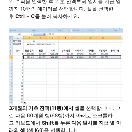
위 수식을 입력한 후 기초 잔액부터 일시불 지급 열
까지 10행의 데이터를 선택합니다. 셀을 선택한
후
Ctrl
+
C를
눌러 복사하세요.
3개월의 기초 잔액(11행)에서 셀을
선택합니다 . 그
런 다음 60개월 행(68행)까지 아래로 스크롤하
고 키보드에서
Shift를 누른 다음
일시불 지급 열
아
래의 셀
(셀 I68)을 선택합니다.