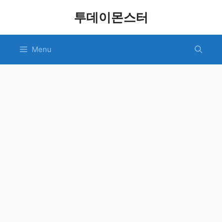
Skip
투데이몬스터
to
content
Menu