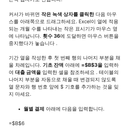
커서가 바뀌면
작은 녹색 상자를 클릭한
다음 마우
스를 아래쪽으로 드래그하세요. Excel이 열에 적용
되는 개월 수를 나타내는 작은 표시기가 마우스 옆
에 나타납니다.
횟수 36
에 도달하면 마우스 버튼을
중지했다가 놓습니다 .
기간 열을 작성한 후 첫 번째 행의 나머지 부분을 채
울 차례입니다.
기초 잔액
아래에
=$B$3을
입력하
여
대출 금액을
입력한 셀을 참조하세요 . 테이블의
나머지 부분을 자동으로 채울 때 변경되지 않도록
열 문자와 행 번호 앞에 $ 기호를 추가하는 것을 잊
지 마세요.
월별 결제
아래에 다음을 입력합니다.
=$B$6