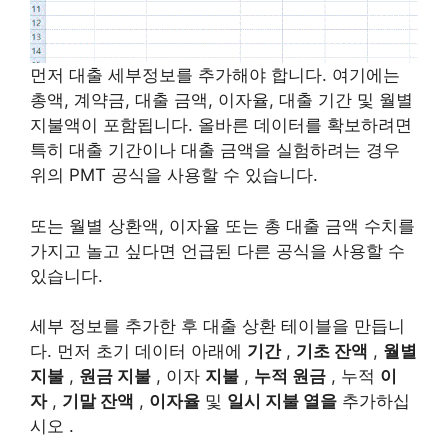
먼저 대출 세부정보를 추가해야 합니다. 여기에는
총액, 계약금, 대출 금액, 이자율, 대출 기간 및 월별
지불액이 포함됩니다. 올바른 데이터를 확보하려면
특히 대출 기간이나 대출 금액을 실험하려는 경우
위의 PMT 공식을 사용할 수 있습니다.
또는 월별 상환액, 이자율 또는 총 대출 금액 수치를
가지고 놀고 싶다면 언급된 다른 공식을 사용할 수
있습니다.
세부 정보를 추가한 후 대출 상환 테이블을 만듭니
다. 먼저 초기 데이터 아래에
기간
,
기초 잔액
,
월별
지불
,
원금 지불
, 이자
지불
,
누적 원금
, 누적
이
자
,
기말 잔액
,
이자율
및
일시 지불 열을
추가하십
시오 .