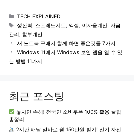
Categories
TECH EXPLAINED
Tags
생산력
,
스프레드시트
,
엑셀
,
이자율계산
,
자금
관리
,
할부계산
새 노트북 구매시 함께 하면 좋은것들 7가지
Windows 11에서 Windows 보안 앱을 열 수 있
는 방법 11가지
최근 포스팅
놓치면 손해! 전국민 소비쿠폰 100% 활용 꿀팁
총정리
2시간 배달 알바로 월 150만원 벌기! 전기 자전