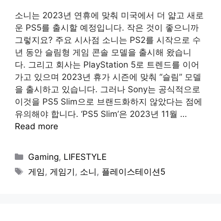
소니는 2023년 연휴에 맞춰 미국에서 더 얇고 새로
운 PS5를 출시할 예정입니다. 작은 것이 좋으니까
그렇지요? 주요 시사점 소니는 PS2를 시작으로 수
년 동안 슬림형 게임 콘솔 모델을 출시해 왔습니
다. 그리고 회사는 PlayStation 5로 트렌드를 이어
가고 있으며 2023년 휴가 시즌에 맞춰 “슬림” 모델
을 출시하고 있습니다. 그러나 Sony는 공식적으로
이것을 PS5 Slim으로 브랜드화하지 않았다는 점에
유의해야 합니다. ‘PS5 Slim’은 2023년 11월 …
Read more
Categories
Gaming
,
LIFESTYLE
Tags
게임
,
게임기
,
소니
,
플레이스테이션5