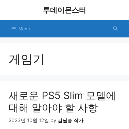
Skip
투데이몬스터
to
content
Menu
게임기
새로운 PS5 Slim 모델에
대해 알아야 할 사항
2023년 10월 12일
by
김필승 작가