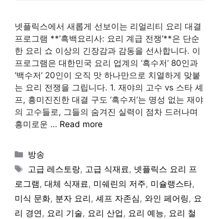
넷플릭스에서 새롭게 선보이는 리얼리티 요리 대결
프로그램 **’흑백요리사: 요리 계급 전쟁’**은 단순
한 요리 쇼 이상의 긴장감과 감동을 선사합니다. 이
프로그램은 대한민국 요리 업계의 ‘흑수저’ 80인과
‘백수저’ 20인이 오직 맛 하나만으로 치열하게 맞붙
는 요리 전쟁을 그립니다. 1. 재야의 고수 vs 스타 셰
프, 흥미진진한 대결 구도 ‘흑수저’는 명성 없는 재야
의 고수들로, 그들의 숨겨진 실력이 점차 드러나며
흥미로운 …
Read more
Categories
방송
Tags
고급 레스토랑
,
고급 식재료
,
넷플릭스 요리 프
로그램
,
대체 식재료
,
미쉐린의 저주
,
미슐랭스타
,
미식 문화
,
분자 요리
,
셰프 자존심
,
와인 페어링
,
요
리 경연
,
요리 기술
,
요리 산업
,
요리 예능
,
요리 철