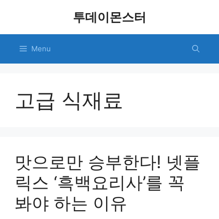
Skip
투데이몬스터
to
content
Menu
고급 식재료
맛으로만 승부한다! 넷플
릭스 ‘흑백요리사’를 꼭
봐야 하는 이유