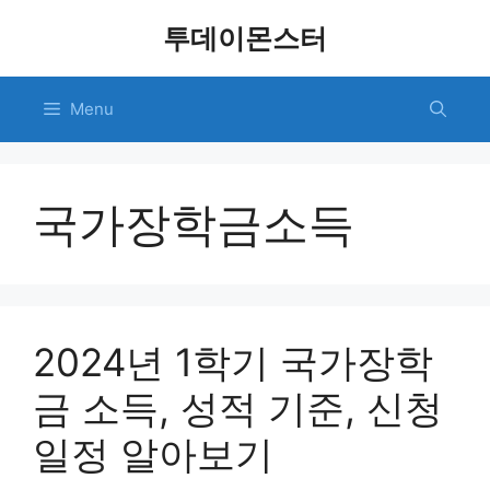
Skip
투데이몬스터
to
content
Menu
국가장학금소득
2024년 1학기 국가장학
금 소득, 성적 기준, 신청
일정 알아보기