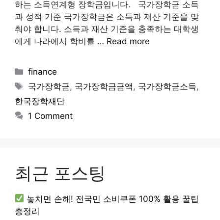
하는 소득연계형 장학금입니다. 국가장학금 소득
과 성적 기준 국가장학금은 소득과 재산 기준을 맞
춰야 합니다. 소득과 재산 기준을 충족하는 대학생
에게 나라에서 학비를 …
Read more
Categories
finance
Tags
국가장학금
,
국가장학금금액
,
국가장학금소득
,
한국장학재단
1 Comment
최근 포스팅
놓치면 손해! 전국민 소비쿠폰 100% 활용 꿀팁
총정리