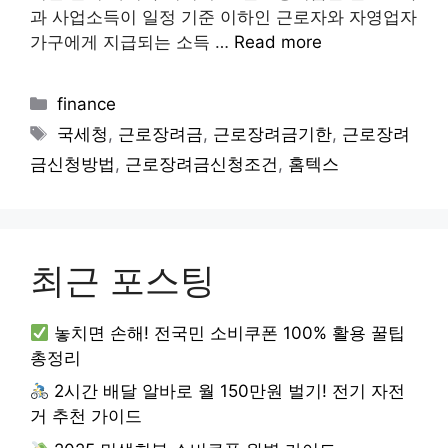
과 사업소득이 일정 기준 이하인 근로자와 자영업자
가구에게 지급되는 소득 …
Read more
Categories
finance
Tags
국세청
,
근로장려금
,
근로장려금기한
,
근로장려
금신청방법
,
근로장려금신청조건
,
홈텍스
최근 포스팅
놓치면 손해! 전국민 소비쿠폰 100% 활용 꿀팁
총정리
2시간 배달 알바로 월 150만원 벌기! 전기 자전
거 추천 가이드