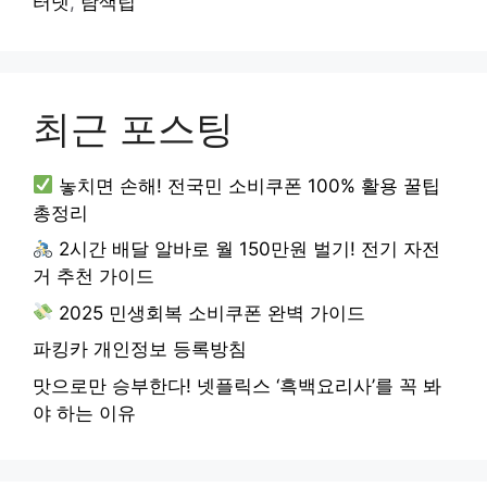
터넷
,
탐색팁
최근 포스팅
놓치면 손해! 전국민 소비쿠폰 100% 활용 꿀팁
총정리
2시간 배달 알바로 월 150만원 벌기! 전기 자전
거 추천 가이드
2025 민생회복 소비쿠폰 완벽 가이드
파킹카 개인정보 등록방침
맛으로만 승부한다! 넷플릭스 ‘흑백요리사’를 꼭 봐
야 하는 이유