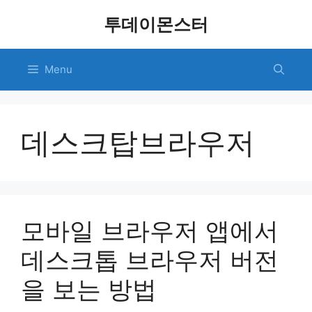
Skip
투데이몬스터
to
content
Menu
데스크탑브라우저
모바일 브라우저 앱에서
데스크톱 브라우저 버전
을 보는 방법