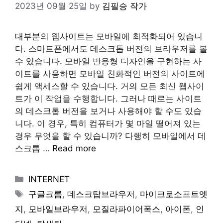
2023년 09월 25일
by
김필승 작가
대부분의 웹사이트는 모바일에 최적화되어 있습니
다. 스마트폰에서도 데스크톱 버전의 브라우저를 볼
수 있습니다. 모바일 반응형 디자인을 구현하는 사
이트를 사용하면 모바일 친화적인 버전의 사이트에
쉽게 액세스할 수 있습니다. 거의 모든 최신 웹사이
트가 이 작업을 수행합니다. 그러나 때로는 사이트
의 데스크톱 버전을 보거나 사용해야 할 수도 있습
니다. 이 경우, 특히 컴퓨터가 몇 마일 떨어져 있는
경우 무엇을 할 수 있습니까? 다행히 모바일에서 데
스크톱 …
Read more
Categories
INTERNET
Tags
구글크롬
,
데스크탑브라우저
,
마이크로소프트엣
지
,
모바일브라우저
,
모질라파이어폭스
,
아이폰
,
인