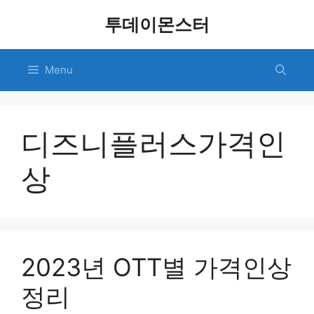
Skip
투데이몬스터
to
content
Menu
디즈니플러스가격인
상
2023년 OTT별 가격인상
정리