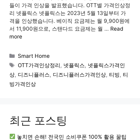
들이 가격 인상을 발표했습니다. OTT별 가격인상정
리 넷플릭스 넷플릭스는 2023년 5월 13일부터 가
격을 인상했습니다. 베이직 요금제는 월 9,900원에
서 11,900원으로, 스탠다드 요금제는 월 …
Read
more
Categories
Smart Home
Tags
OTT가격인상정리
,
넷플릭스
,
넷플릭스가격인
상
,
디즈니플러스
,
디즈니플러스가격인상
,
티빙
,
티
빙가격인상
최근 포스팅
놓치면 손해! 전국민 소비쿠폰 100% 활용 꿀팁