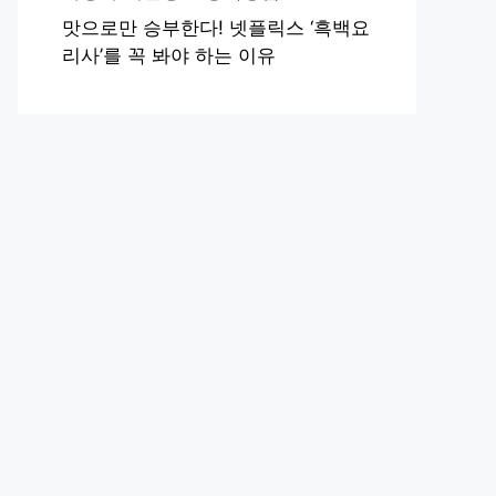
맛으로만 승부한다! 넷플릭스 ‘흑백요
리사’를 꼭 봐야 하는 이유