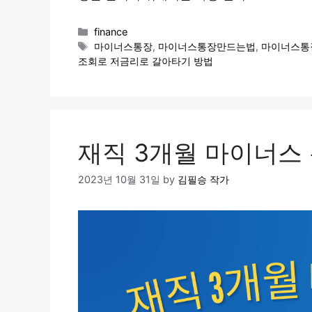
Categories
finance
Tags
마이너스통장
,
마이너스통장만드는법
,
마이너스통
조회로 저금리로 갈아타기 방법
재직 3개월 마이너스 
2023년 10월 31일
by
김필승 작가