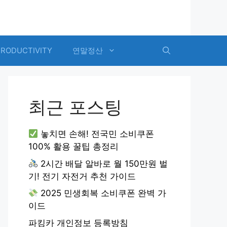
PRODUCTIVITY
연말정산
최근 포스팅
놓치면 손해! 전국민 소비쿠폰
100% 활용 꿀팁 총정리
2시간 배달 알바로 월 150만원 벌
기! 전기 자전거 추천 가이드
2025 민생회복 소비쿠폰 완벽 가
이드
파킹카 개인정보 등록방침