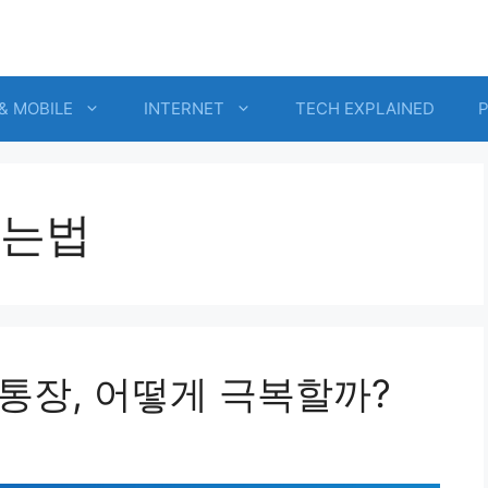
& MOBILE
INTERNET
TECH EXPLAINED
는법
통장, 어떻게 극복할까?