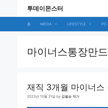
Skip
투데이몬스터
to
content
홈
MEDIA
LIFESTYLE
PC 
마이너스통장만드
재직 3개월 마이너스 
2023년 10월 31일
by
김필승 작가