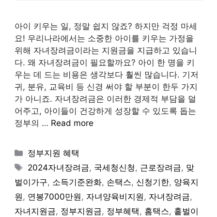
아이 키우는 일, 정말 쉽지 않죠? 하지만 걱정 마세
요! 우리나라에서는 소중한 아이를 키우는 가정을
위해 자녀장려금이라는 지원금을 지급하고 있습니
다. 왜 자녀장려금이 필요할까요? 아이 한 명을 키
우는 데 드는 비용은 생각보다 훨씬 많습니다. 기저
귀, 분유, 교육비 등 신경 써야 할 부분이 한두 가지
가 아니죠. 자녀장려금은 이러한 경제적 부담을 덜
어주고, 아이들이 건강하게 성장할 수 있도록 돕는
정부의 …
Read more
Categories
정부지원 혜택
Tags
2024자녀장려금
,
국세청신청
,
근로장려금
,
맞
벌이가구
,
소득기준완화
,
손택스
,
신청기한
,
양육지
원
,
연봉7000만원
,
자녀양육비지원
,
자녀장려금
,
자녀지원금
,
정부지원금
,
정부혜택
,
홈택스
,
홑벌이