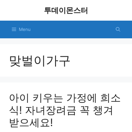
Skip
투데이몬스터
to
content
Menu
맞벌이가구
아이 키우는 가정에 희소
식! 자녀장려금 꼭 챙겨
받으세요!