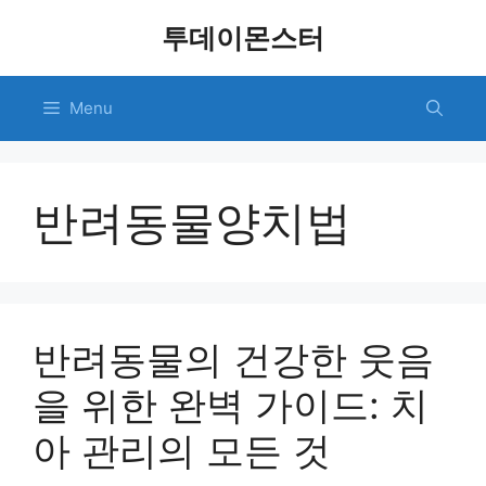
Skip
투데이몬스터
to
content
Menu
반려동물양치법
반려동물의 건강한 웃음
을 위한 완벽 가이드: 치
아 관리의 모든 것