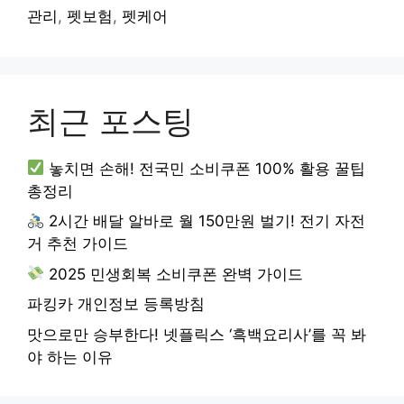
관리
,
펫보험
,
펫케어
최근 포스팅
놓치면 손해! 전국민 소비쿠폰 100% 활용 꿀팁
총정리
2시간 배달 알바로 월 150만원 벌기! 전기 자전
거 추천 가이드
2025 민생회복 소비쿠폰 완벽 가이드
파킹카 개인정보 등록방침
맛으로만 승부한다! 넷플릭스 ‘흑백요리사’를 꼭 봐
야 하는 이유