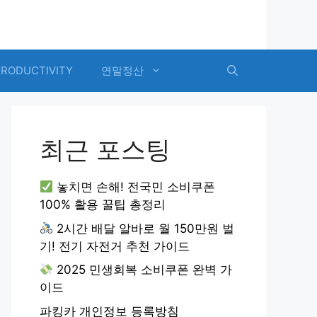
PRODUCTIVITY
연말정산
최근 포스팅
놓치면 손해! 전국민 소비쿠폰
100% 활용 꿀팁 총정리
2시간 배달 알바로 월 150만원 벌
기! 전기 자전거 추천 가이드
2025 민생회복 소비쿠폰 완벽 가
이드
파킹카 개인정보 등록방침