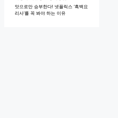
맛으로만 승부한다! 넷플릭스 ‘흑백요
리사’를 꼭 봐야 하는 이유