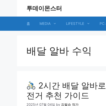
Skip
투데이몬스터
to
content
홈
MEDIA
LIFESTYLE
PC 
배달 알바 수익
2시간 배달 알바로 
전거 추천 가이드
2025년 07월 04일
by
김필승 작가