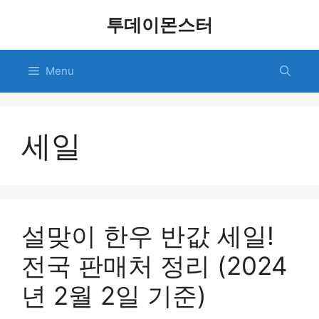
Skip
투데이몬스터
to
content
Menu
세일
설맞이 한우 반값 세일!
전국 판매처 정리 (2024
년 2월 2일 기준)