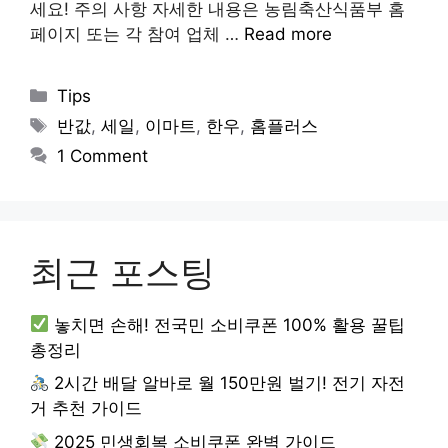
세요! 주의 사항 자세한 내용은 농림축산식품부 홈
페이지 또는 각 참여 업체 …
Read more
Categories
Tips
Tags
반값
,
세일
,
이마트
,
한우
,
홈플러스
1 Comment
최근 포스팅
놓치면 손해! 전국민 소비쿠폰 100% 활용 꿀팁
총정리
2시간 배달 알바로 월 150만원 벌기! 전기 자전
거 추천 가이드
2025 민생회복 소비쿠폰 완벽 가이드