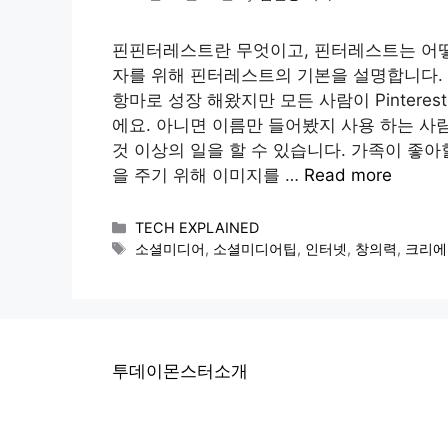
핀핀터레스트란 무엇이고, 핀터레스트는 어떻
자를 위해 핀터레스트의 기본을 설명합니다. P
항마로 성장 해왔지만 모든 사람이 Pinterest
에요. 아니면 이름만 들어봤지 사용 하는 사람은
것 이상의 일을 할 수 있습니다. 가족이 좋아
을 주기 위해 이미지를 …
Read more
Categories
TECH EXPLAINED
Tags
소셜미디어
,
소셜미디어팁
,
인터넷
,
창의력
,
크리에
투데이몬스터소개