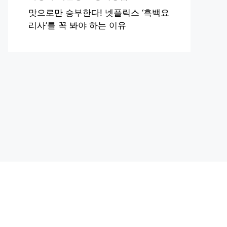
맛으로만 승부한다! 넷플릭스 ‘흑백요
리사’를 꼭 봐야 하는 이유