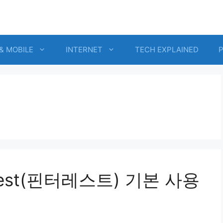
& MOBILE
INTERNET
TECH EXPLAINED
rest(핀터레스트) 기본 사용