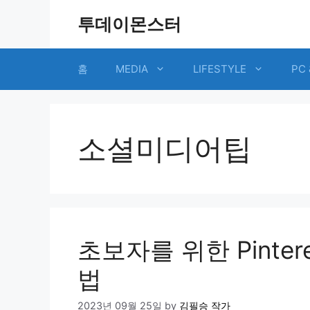
Skip
투데이몬스터
to
content
홈
MEDIA
LIFESTYLE
PC 
소셜미디어팁
초보자를 위한 Pinte
법
2023년 09월 25일
by
김필승 작가