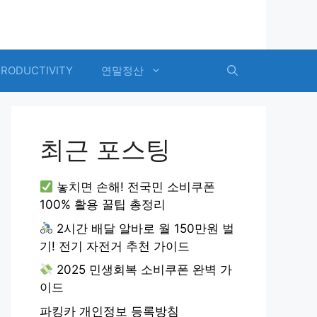
PRODUCTIVITY
연말정산
최근 포스팅
놓치면 손해! 전국민 소비쿠폰
100% 활용 꿀팁 총정리
2시간 배달 알바로 월 150만원 벌
기! 전기 자전거 추천 가이드
2025 민생회복 소비쿠폰 완벽 가
이드
파킹카 개인정보 등록방침