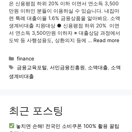
은 신용평점 하위 20% 이하 이면서 연소득 3,500
만원 이하인 분들이 이용하실 수 있습니다. 내집마
련 특례 대출이율 1.6% 금융상품을 알아봐요. 소액
생계비대출 지원대상 ● 신용평점 하위 20% 이면
서 연소득 3,500만원 이하자 ※ 대출상담 과정에서
도박 등 사행성용도, 상환의지 등에 …
Read more
Categories
finance
Tags
금융교육포털
,
서민금융진흥원
,
소액대출
,
소액
생계비대출
최근 포스팅
놓치면 손해! 전국민 소비쿠폰 100% 활용 꿀팁