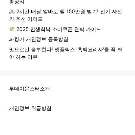
총정리
2시간 배달 알바로 월 150만원 벌기! 전기 자전
거 추천 가이드
2025 민생회복 소비쿠폰 완벽 가이드
파킹카 개인정보 등록방침
맛으로만 승부한다! 넷플릭스 ‘흑백요리사’를 꼭 봐
야 하는 이유
투데이몬스터소개
개인정보 취급방침