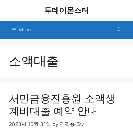
Skip
투데이몬스터
to
content
Menu
소액대출
서민금융진흥원 소액생
계비대출 예약 안내
2023년 10월 31일
by
김필승 작가