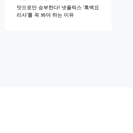
맛으로만 승부한다! 넷플릭스 ‘흑백요
리사’를 꼭 봐야 하는 이유