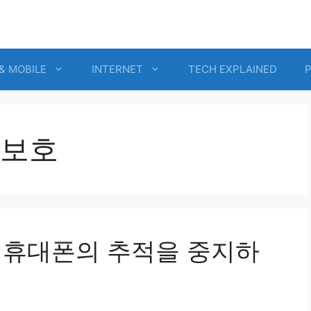
& MOBILE
INTERNET
TECH EXPLAINED
보호
id 휴대폰의 추적을 중지하