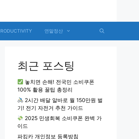
PRODUCTIVITY
연말정산
최근 포스팅
놓치면 손해! 전국민 소비쿠폰
100% 활용 꿀팁 총정리
2시간 배달 알바로 월 150만원 벌
기! 전기 자전거 추천 가이드
2025 민생회복 소비쿠폰 완벽 가
이드
파킹카 개인정보 등록방침