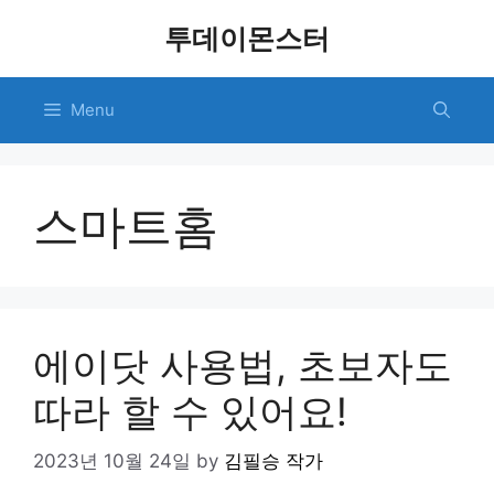
Skip
투데이몬스터
to
content
Menu
스마트홈
에이닷 사용법, 초보자도
따라 할 수 있어요!
2023년 10월 24일
by
김필승 작가