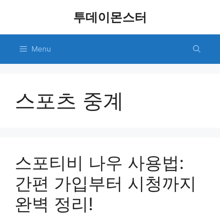
Skip
투데이몬스터
to
content
Menu
스포츠 중계
스포티비 나우 사용법:
간편 가입부터 시청까지
완벽 정리!