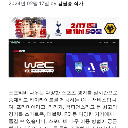
2024년 02월 17일
by
김필승 작가
스포티비 나우는 다양한 스포츠 경기를 실시간으로
중계하고 하이라이트를 제공하는 OTT 서비스입니
다. 프리미어리그, 라리가, 챔피언스리그 등 최고의
경기를 스마트폰, 태블릿, PC 등 다양한 기기에서
즐길 수 있습니다. 스포티비 나우 이용 방법이 궁금