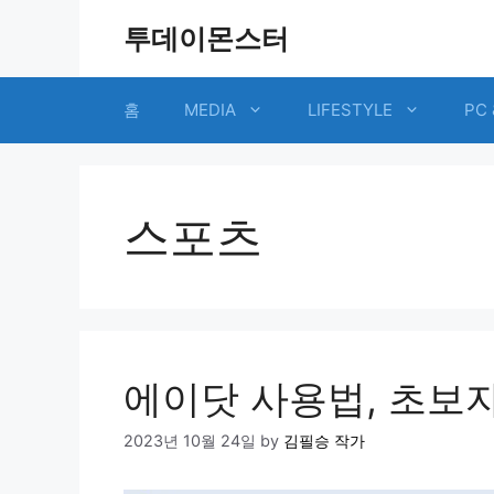
Skip
투데이몬스터
to
content
홈
MEDIA
LIFESTYLE
PC 
스포츠
에이닷 사용법, 초보자
2023년 10월 24일
by
김필승 작가