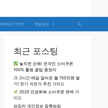
PRODUCTIVITY
연말정산
최근 포스팅
놓치면 손해! 전국민 소비쿠폰
100% 활용 꿀팁 총정리
2시간 배달 알바로 월 150만원 벌
기! 전기 자전거 추천 가이드
2025 민생회복 소비쿠폰 완벽 가
이드
파킹카 개인정보 등록방침