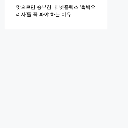
맛으로만 승부한다! 넷플릭스 ‘흑백요
리사’를 꼭 봐야 하는 이유