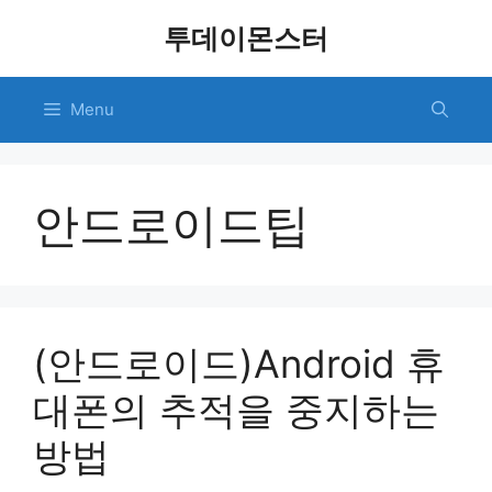
Skip
투데이몬스터
to
content
Menu
안드로이드팁
(안드로이드)Android 휴
대폰의 추적을 중지하는
방법