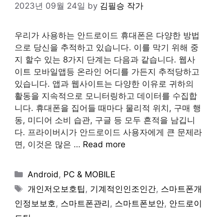
2023년 09월 24일
by
김필승 작가
우리가 사용하는 안드로이드 휴대폰은 다양한 방법
으로 당신을 추적하고 있습니다. 이를 막기 위해 중
지 할수 있는 8가지 단계는 다음과 같습니다. 웹사
이트 모바일앱등 온라인 어디를 가든지 추적당하고
있습니다. 앱과 웹사이트는 다양한 이유로 귀하의
활동을 지속적으로 모니터링하고 데이터를 수집합
니다. 휴대폰을 집어들 때마다 물리적 위치, 구매 행
동, 미디어 소비 습관, 구글 등 모두 흔적을 남깁니
다. 프라이버시가 안드로이드 사용자에게 큰 문제라
면, 이것은 많은 …
Read more
Categories
Android
,
PC & MOBILE
Tags
개인저오보호팁
,
기계적인인조인간
,
스마트폰개
인정보보호
,
스마트폰관리
,
스마트폰보안
,
안드로이