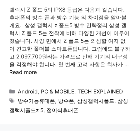
갤럭시 Z 폴드 5의 IPX8 등급은 다음과 같습니다.
휴대폰의 방수 폰과 방수 기능 의 차이점을 알아볼
게요. 삼성 갤럭시 z 폴드5 방수 간략정리 삼성 갤
럭시 Z 폴드 5는 전작에 비해 다양한 개선이 이루어
졌습니다. 사양 면에서 Z 폴드 5는 의심할 여지 없
이 견고한 폴더블 스마트폰입니다. 그럼에도 불구하
고 2,097,700원라는 가격으로 인해 기기의 내구성
을 걱정해야 합니다. 첫 번째 고려 사항은 회사가 …
Read more
Categories
Android
,
PC & MOBILE
,
TECH EXPLAINED
Tags
방수기능휴대폰
,
방수폰
,
삼성갤럭시폴드
,
삼성
갤럭시폴드z 5
,
접이식휴대폰