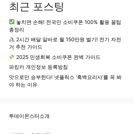
최근 포스팅
놓치면 손해! 전국민 소비쿠폰 100% 활용 꿀팁
총정리
2시간 배달 알바로 월 150만원 벌기! 전기 자전
거 추천 가이드
2025 민생회복 소비쿠폰 완벽 가이드
파킹카 개인정보 등록방침
맛으로만 승부한다! 넷플릭스 ‘흑백요리사’를 꼭 봐
야 하는 이유
투데이몬스터소개