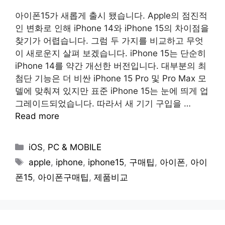
아이폰15가 새롭게 출시 됐습니다. Apple의 점진적
인 변화로 인해 iPhone 14와 iPhone 15의 차이점을
찾기가 어렵습니다. 그럼 두 가지를 비교하고 무엇
이 새로운지 살펴 보겠습니다. iPhone 15는 단순히
iPhone 14를 약간 개선한 버전입니다. 대부분의 최
첨단 기능은 더 비싼 iPhone 15 Pro 및 Pro Max 모
델에 맞춰져 있지만 표준 iPhone 15는 눈에 띄게 업
그레이드되었습니다. 따라서 새 기기 구입을 …
Read more
Categories
iOS
,
PC & MOBILE
Tags
apple
,
iphone
,
iphone15
,
구매팁
,
아이폰
,
아이
폰15
,
아이폰구매팁
,
제품비교