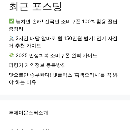
최근 포스팅
놓치면 손해! 전국민 소비쿠폰 100% 활용 꿀팁
총정리
2시간 배달 알바로 월 150만원 벌기! 전기 자전
거 추천 가이드
2025 민생회복 소비쿠폰 완벽 가이드
파킹카 개인정보 등록방침
맛으로만 승부한다! 넷플릭스 ‘흑백요리사’를 꼭 봐
야 하는 이유
투데이몬스터소개