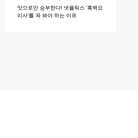
맛으로만 승부한다! 넷플릭스 ‘흑백요
리사’를 꼭 봐야 하는 이유