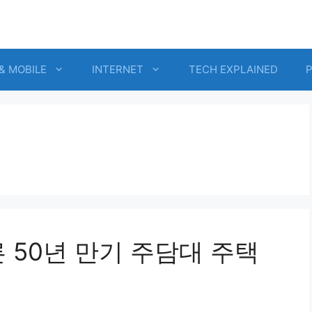
& MOBILE
INTERNET
TECH EXPLAINED
 50년 만기 주담대 주택