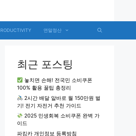
PRODUCTIVITY
연말정산
최근 포스팅
놓치면 손해! 전국민 소비쿠폰
100% 활용 꿀팁 총정리
2시간 배달 알바로 월 150만원 벌
기! 전기 자전거 추천 가이드
2025 민생회복 소비쿠폰 완벽 가
이드
파킹카 개인정보 등록방침