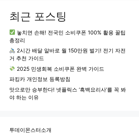
최근 포스팅
놓치면 손해! 전국민 소비쿠폰 100% 활용 꿀팁
총정리
2시간 배달 알바로 월 150만원 벌기! 전기 자전
거 추천 가이드
2025 민생회복 소비쿠폰 완벽 가이드
파킹카 개인정보 등록방침
맛으로만 승부한다! 넷플릭스 ‘흑백요리사’를 꼭 봐
야 하는 이유
투데이몬스터소개