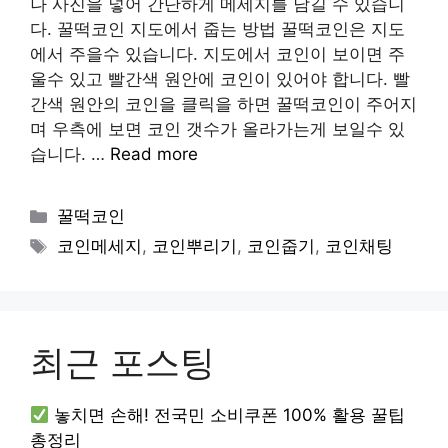
나 사진을 넣어 간단하게 메세지를 남길 수 있습니
다. 꿀떡코인 지도에서 줍는 방법 꿀떡코인은 지도
에서 주을수 있습니다. 지도에서 코인이 보이면 주
울수 있고 빨간색 원안에 코인이 있어야 합니다. 빨
간색 원안의 코인을 클릭을 하면 꿀떡코인이 주어지
며 우측에 보면 코인 갯수가 올라가는게 보일수 있
습니다. …
Read more
Categories
꿀떡코인
Tags
코인메세지
,
코인뿌리기
,
코인줍기
,
코인채팅
최근 포스팅
놓치면 손해! 전국민 소비쿠폰 100% 활용 꿀팁
총정리