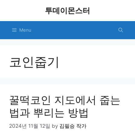
Skip
투데이몬스터
to
content
Menu
코인줍기
꿀떡코인 지도에서 줍는
법과 뿌리는 방법
2024년 11월 12일
by
김필승 작가