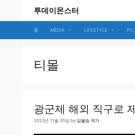
Skip
투데이몬스터
to
content
홈
MEDIA
LIFESTYLE
PC 
티몰
광군제 해외 직구로 
2023년 11월 05일
by
김필승 작가