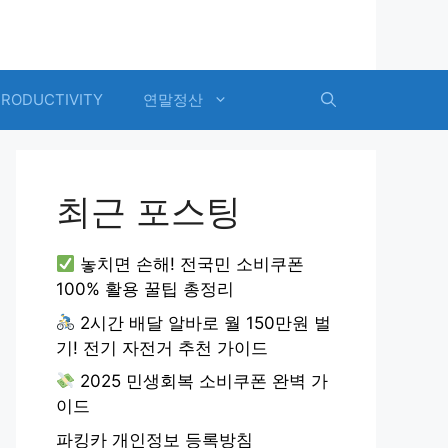
PRODUCTIVITY
연말정산
최근 포스팅
놓치면 손해! 전국민 소비쿠폰
100% 활용 꿀팁 총정리
2시간 배달 알바로 월 150만원 벌
기! 전기 자전거 추천 가이드
2025 민생회복 소비쿠폰 완벽 가
이드
파킹카 개인정보 등록방침