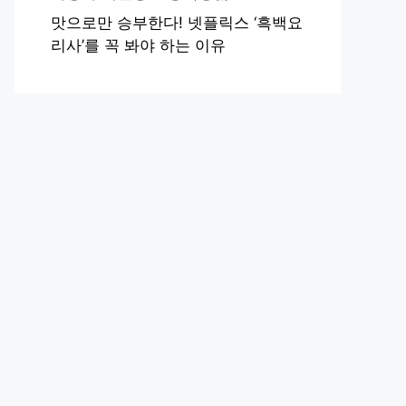
맛으로만 승부한다! 넷플릭스 ‘흑백요
리사’를 꼭 봐야 하는 이유