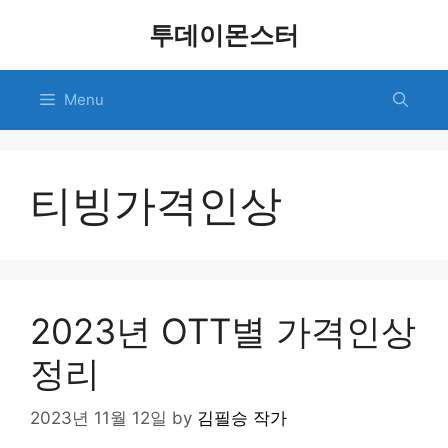
Skip
투데이몬스터
to
content
Menu
티빙가격인상
2023년 OTT별 가격인상
정리
2023년 11월 12일
by
김필승 작가