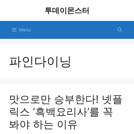
Skip
투데이몬스터
to
content
Menu
파인다이닝
맛으로만 승부한다! 넷플
릭스 ‘흑백요리사’를 꼭
봐야 하는 이유