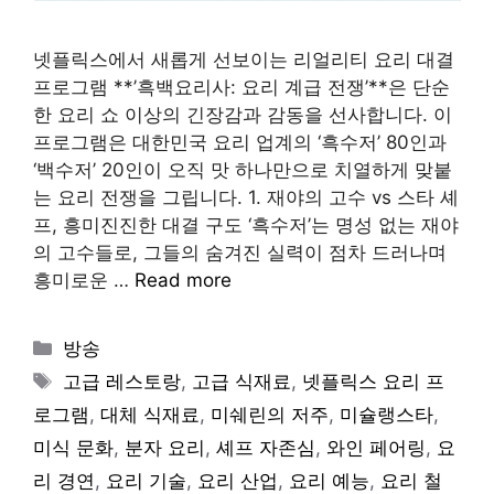
넷플릭스에서 새롭게 선보이는 리얼리티 요리 대결
프로그램 **’흑백요리사: 요리 계급 전쟁’**은 단순
한 요리 쇼 이상의 긴장감과 감동을 선사합니다. 이
프로그램은 대한민국 요리 업계의 ‘흑수저’ 80인과
‘백수저’ 20인이 오직 맛 하나만으로 치열하게 맞붙
는 요리 전쟁을 그립니다. 1. 재야의 고수 vs 스타 셰
프, 흥미진진한 대결 구도 ‘흑수저’는 명성 없는 재야
의 고수들로, 그들의 숨겨진 실력이 점차 드러나며
흥미로운 …
Read more
Categories
방송
Tags
고급 레스토랑
,
고급 식재료
,
넷플릭스 요리 프
로그램
,
대체 식재료
,
미쉐린의 저주
,
미슐랭스타
,
미식 문화
,
분자 요리
,
셰프 자존심
,
와인 페어링
,
요
리 경연
,
요리 기술
,
요리 산업
,
요리 예능
,
요리 철