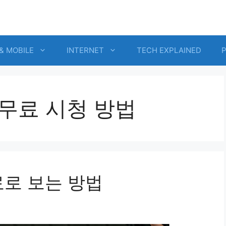
& MOBILE
INTERNET
TECH EXPLAINED
 무료 시청 방법
료로 보는 방법