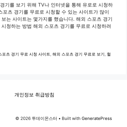
경기를 보기 위해 TV나 인터넷을 통해 유로로 시청하
 스포츠 경기를 무료로 시청할 수 있는 사이트가 많이
 보는 사이트는 몇가지를 했습니다. 해외 스포츠 경기
 시청하는 방법 해외 스포츠 경기를 무료로 시청하려
스포츠 경기 무료 시청 사이트
,
해외 스포츠 경기 무료로 보기
,
헐
개인정보 취급방침
© 2026 투데이몬스터
• Built with
GeneratePress