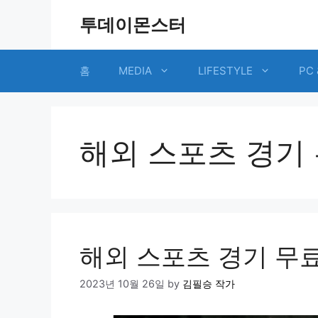
Skip
투데이몬스터
to
content
홈
MEDIA
LIFESTYLE
PC 
해외 스포츠 경기
해외 스포츠 경기 무
2023년 10월 26일
by
김필승 작가