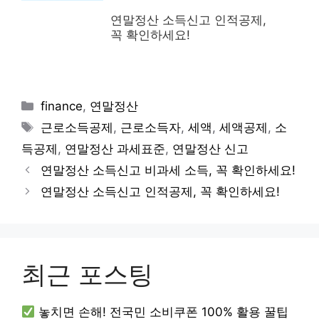
연말정산 소득신고 인적공제,
꼭 확인하세요!
Categories
finance
,
연말정산
Tags
근로소득공제
,
근로소득자
,
세액
,
세액공제
,
소
득공제
,
연말정산 과세표준
,
연말정산 신고
연말정산 소득신고 비과세 소득, 꼭 확인하세요!
연말정산 소득신고 인적공제, 꼭 확인하세요!
최근 포스팅
놓치면 손해! 전국민 소비쿠폰 100% 활용 꿀팁