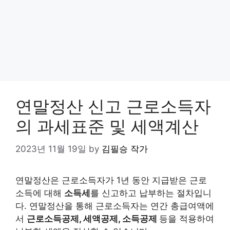
연말정산 신고 근로소득자
의 과세표준 및 세액계산
2023년 11월 19일
by
김필승 작가
연말정산은 근로소득자가 1년 동안 지급받은 근로
소득에 대해
소득세
를 신고하고 납부하는 절차입니
다. 연말정산을 통해 근로소득자는 연간 총급여액에
서
근로소득공제, 세액공제, 소득공제
등을 적용하여