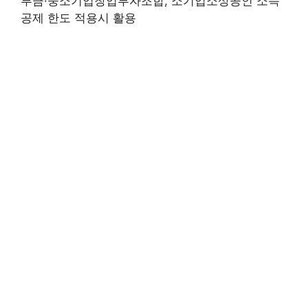
부금·중소기업창업투자조합, 소기업소상공인 소득
공제 한도 적용시 활용