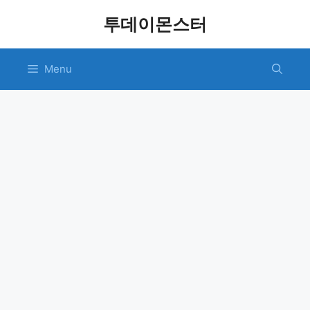
Skip
투데이몬스터
to
content
Menu