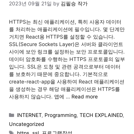
2023년 09월 21일
by
김필승 작가
HTTPS는 최신 애플리케이션, 특히 사용자 데이터
를 처리하는 애플리케이션에 필수입니다. 몇 단계만
거치면 React용 HTTPS를 설정할 수 있습니다.
SSL(Secure Sockets Layer)은 서버와 클라이언트
사이에 보안 링크를 설정하는 보안 프로토콜입니다.
데이터 암호화를 수행하는 HTTPS 프로토콜의 일부
입니다. SSL은 도청 및 관련 공격으로부터 데이터
를 보호하기 때문에 중요합니다. 기본적으로
create-react-app을 사용하여 React 애플리케이션
을 생성하는 경우 해당 애플리케이션은 HTTPS를
사용하지 않습니다. 앱에 …
Read more
Categories
INTERNET
,
Programming
,
TECH EXPLAINED
,
Uncategorized
Tags
https
,
ssl
,
프로그램작성