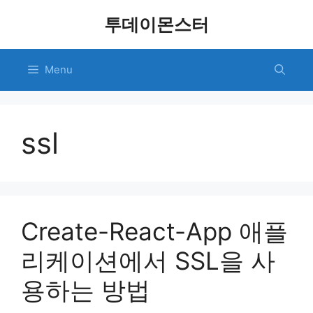
Skip
투데이몬스터
to
content
Menu
ssl
Create-React-App 애플
리케이션에서 SSL을 사
용하는 방법