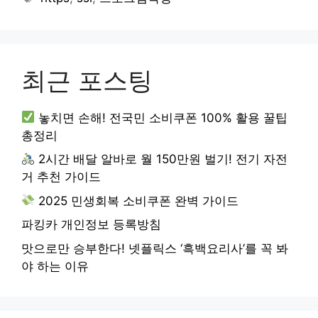
최근 포스팅
놓치면 손해! 전국민 소비쿠폰 100% 활용 꿀팁
총정리
2시간 배달 알바로 월 150만원 벌기! 전기 자전
거 추천 가이드
2025 민생회복 소비쿠폰 완벽 가이드
파킹카 개인정보 등록방침
맛으로만 승부한다! 넷플릭스 ‘흑백요리사’를 꼭 봐
야 하는 이유