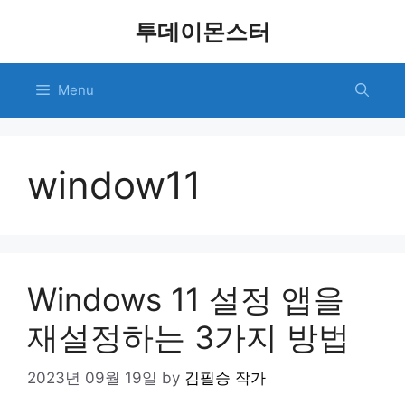
Skip
투데이몬스터
to
content
Menu
window11
Windows 11 설정 앱을
재설정하는 3가지 방법
2023년 09월 19일
by
김필승 작가