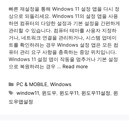
빠른 재설정을 통해 Windows 11 설정 앱을 다시 정
상으로 되돌리세요. Windows 11의 설정 앱을 사용
하면 컴퓨터의 다양한 설정과 기본 설정을 간편하게
관리할 수 있습니다. 컴퓨터 테마를 사용자 지정하
거나, 네트워크 연결을 관리하거나, 시스템 업데이
트를 확인하려는 경우 Windows 설정 앱은 모든 컴
퓨터 관리 요구 사항을 충족하는 중앙 위치입니다.
Windows 11 설정 앱이 작동을 멈추거나 기본 설정
으로 복원하려는 경우 …
Read more
Categories
PC & MOBILE
,
Windows
Tags
window11
,
윈도우
,
윈도우11
,
윈도우11설정
,
윈
도우앱설정