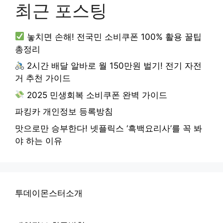
최근 포스팅
놓치면 손해! 전국민 소비쿠폰 100% 활용 꿀팁
총정리
2시간 배달 알바로 월 150만원 벌기! 전기 자전
거 추천 가이드
2025 민생회복 소비쿠폰 완벽 가이드
파킹카 개인정보 등록방침
맛으로만 승부한다! 넷플릭스 ‘흑백요리사’를 꼭 봐
야 하는 이유
투데이몬스터소개