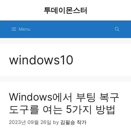
Skip
투데이몬스터
to
content
Menu
windows10
Windows에서 부팅 복구
도구를 여는 5가지 방법
2023년 09월 26일
by
김필승 작가