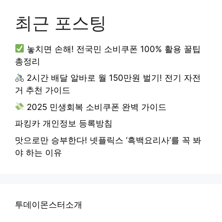
최근 포스팅
놓치면 손해! 전국민 소비쿠폰 100% 활용 꿀팁
총정리
2시간 배달 알바로 월 150만원 벌기! 전기 자전
거 추천 가이드
2025 민생회복 소비쿠폰 완벽 가이드
파킹카 개인정보 등록방침
맛으로만 승부한다! 넷플릭스 ‘흑백요리사’를 꼭 봐
야 하는 이유
투데이몬스터소개