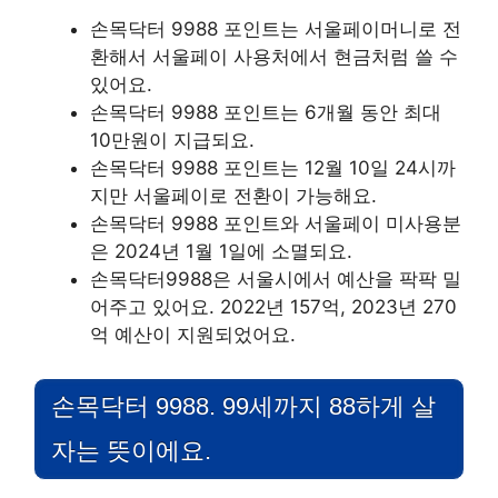
손목닥터 9988 포인트는 서울페이머니로 전
환해서 서울페이 사용처에서 현금처럼 쓸 수
있어요.
손목닥터 9988 포인트는 6개월 동안 최대
10만원이 지급되요.
손목닥터 9988 포인트는 12월 10일 24시까
지만 서울페이로 전환이 가능해요.
손목닥터 9988 포인트와 서울페이 미사용분
은 2024년 1월 1일에 소멸되요.
손목닥터9988은 서울시에서 예산을 팍팍 밀
어주고 있어요. 2022년 157억, 2023년 270
억 예산이 지원되었어요.
손목닥터 9988. 99세까지 88하게 살
자는 뜻이에요.