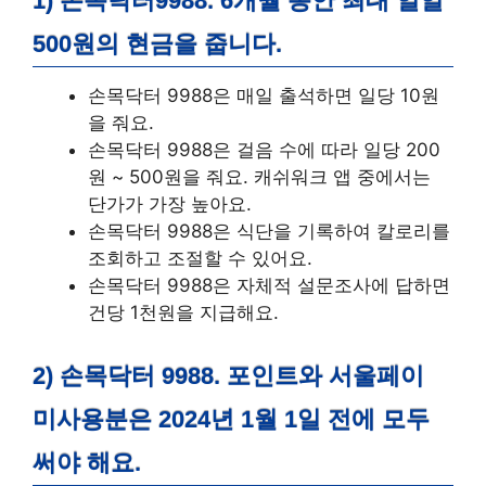
1) 손목닥터9988. 6개월 동안 최대 일일
500원의 현금을 줍니다.
손목닥터 9988은 매일 출석하면 일당 10원
을 줘요.
손목닥터 9988은 걸음 수에 따라 일당 200
원 ~ 500원을 줘요. 캐쉬워크 앱 중에서는
단가가 가장 높아요.
손목닥터 9988은 식단을 기록하여 칼로리를
조회하고 조절할 수 있어요.
손목닥터 9988은 자체적 설문조사에 답하면
건당 1천원을 지급해요.
2) 손목닥터 9988. 포인트와 서울페이
미사용분은 2024년 1월 1일 전에 모두
써야 해요.