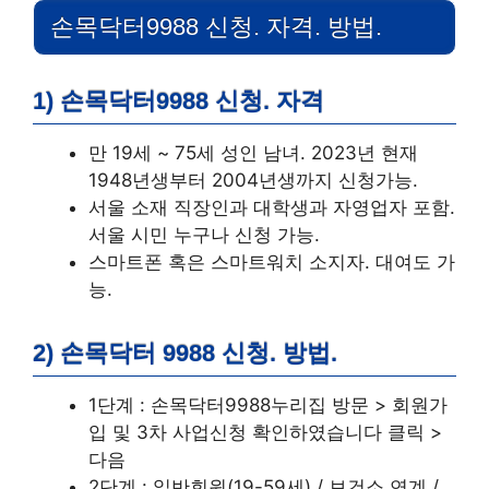
손목닥터9988 신청. 자격. 방법.
1) 손목닥터9988 신청. 자격
만 19세 ~ 75세 성인 남녀. 2023년 현재
1948년생부터 2004년생까지 신청가능.
서울 소재 직장인과 대학생과 자영업자 포함.
서울 시민 누구나 신청 가능.
스마트폰 혹은 스마트워치 소지자. 대여도 가
능.
2) 손목닥터 9988 신청. 방법.
1단계 : 손목닥터9988누리집 방문 > 회원가
입 및 3차 사업신청 확인하였습니다 클릭 >
다음
2단계 : 일반회원(19-59세) / 보건소 연계 /