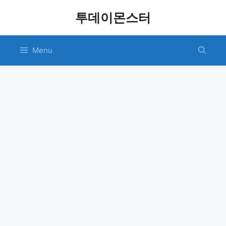
Skip
투데이몬스터
to
content
Menu