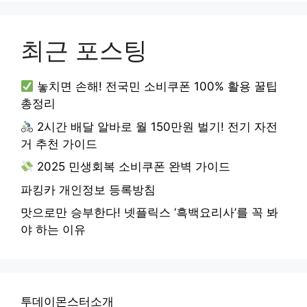
최근 포스팅
놓치면 손해! 전국민 소비쿠폰 100% 활용 꿀팁
총정리
2시간 배달 알바로 월 150만원 벌기! 전기 자전
거 추천 가이드
2025 민생회복 소비쿠폰 완벽 가이드
파킹카 개인정보 등록방침
맛으로만 승부한다! 넷플릭스 ‘흑백요리사’를 꼭 봐
야 하는 이유
투데이몬스터소개