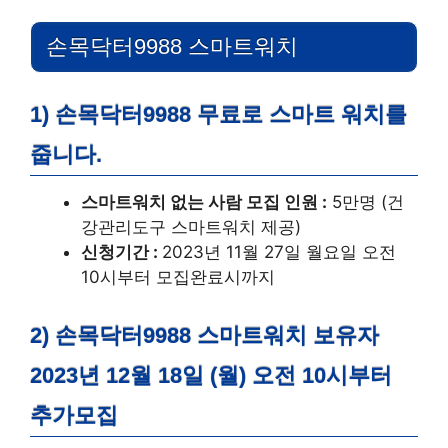
손목닥터9988 스마트워치
1) 손목닥터9988 무료로 스마트 워치를
줍니다.
스마트워치 없는 사람 모집 인원 :
5만명 (건
강관리도구 스마트워치 제공)
신청기간 :
2023년 11월 27일 월요일 오전
10시부터 모집완료시까지
2) 손목닥터9988 스마트워치 보유자
2023년 12월 18일 (월) 오전 10시부터
추가모집