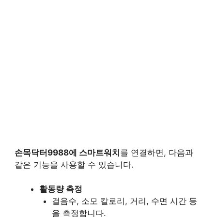
손목닥터9988에 스마트워치
를 연결하면, 다음과
같은 기능을 사용할 수 있습니다.
활동량 측정
걸음수, 소모 칼로리, 거리, 수면 시간 등
을 측정합니다.