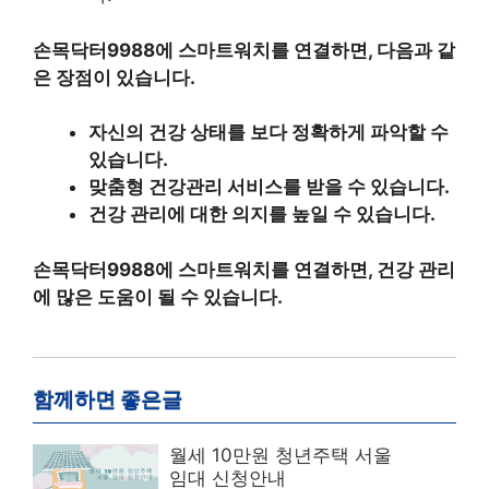
손목닥터9988에 스마트워치를 연결하면, 다음과 같
은 장점이 있습니다.
자신의 건강 상태를 보다 정확하게 파악할 수
있습니다.
맞춤형 건강관리 서비스를 받을 수 있습니다.
건강 관리에 대한 의지를 높일 수 있습니다.
손목닥터9988에 스마트워치를 연결하면, 건강 관리
에 많은 도움이 될 수 있습니다.
함께하면 좋은글
월세 10만원 청년주택 서울
임대 신청안내