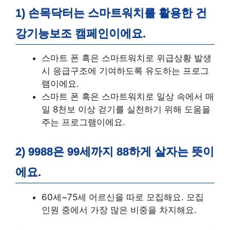
1) 손목닥터는 스마트워치를 활용한 건
강기능보조 캠페인이에요.
스마트 폰 혹은 스마트워치로 위급상황 발생
시 응급구조에 기여하도록 유도하는 프로그
램이에요.
스마트 폰 혹은 스마트워치로 일상 속에서 매
일 8천보 이상 걷기를 실천하기 위해 도움을
주는 프로그램이에요.
2) 9988은 99세까지 88하게 살자는 뜻이
에요.
60세~75세 어르신을 따로 모집해요. 모집
인원 중에서 가장 많은 비중을 차지해요.