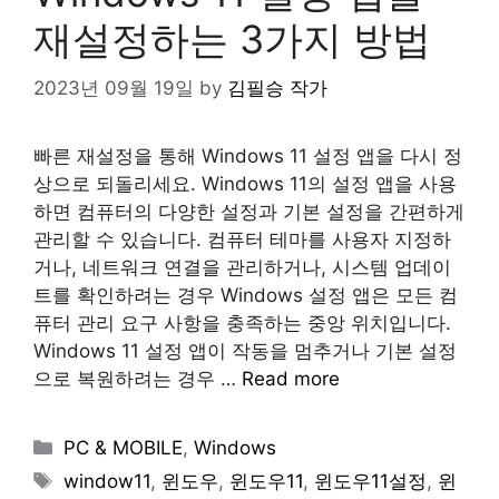
재설정하는 3가지 방법
2023년 09월 19일
by
김필승 작가
빠른 재설정을 통해 Windows 11 설정 앱을 다시 정
상으로 되돌리세요. Windows 11의 설정 앱을 사용
하면 컴퓨터의 다양한 설정과 기본 설정을 간편하게
관리할 수 있습니다. 컴퓨터 테마를 사용자 지정하
거나, 네트워크 연결을 관리하거나, 시스템 업데이
트를 확인하려는 경우 Windows 설정 앱은 모든 컴
퓨터 관리 요구 사항을 충족하는 중앙 위치입니다.
Windows 11 설정 앱이 작동을 멈추거나 기본 설정
으로 복원하려는 경우 …
Read more
Categories
PC & MOBILE
,
Windows
Tags
window11
,
윈도우
,
윈도우11
,
윈도우11설정
,
윈