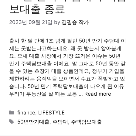
보대출 종료
2023년 09월 21일
by
김필승 작가
출시 한 달 만에 1조 넘게 팔린 50년 만기 주담대 이
제는 못받는다고하는데요. 왜 못 받는지 알아볼게
요. 요새 대출 시장에서 가장 뜨거운 이슈는 50년
만기 주택담보대출 이에요. 말 그대로 50년 동안 갚
을 수 있는 초장기 대출 상품인데요, 정부가 가입을
제한하려는 움직임을 보이면서 수요가 폭발하고 있
습니다. 50년 만기 주택담보대출이 나오게 된 이유
우리가 부동산을 살 때는 보통 …
Read more
Categories
finance
,
LIFESTYLE
Tags
50년만기대출
,
주담대
,
주택담보대출