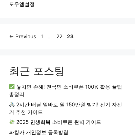
도우앱설정
Page
Page
Page
←
Previous
1
…
22
23
최근 포스팅
놓치면 손해! 전국민 소비쿠폰 100% 활용 꿀팁
총정리
2시간 배달 알바로 월 150만원 벌기! 전기 자전
거 추천 가이드
2025 민생회복 소비쿠폰 완벽 가이드
파킹카 개인정보 등록방침